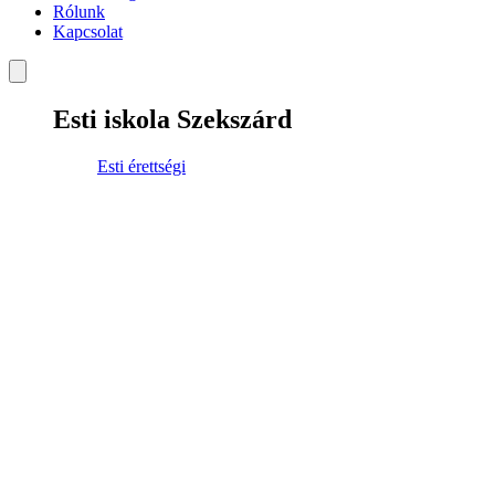
Rólunk
Kapcsolat
Esti iskola Szekszárd
Esti érettségi