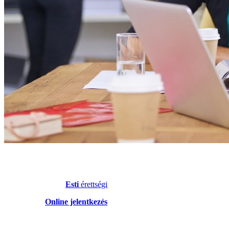
Esti
érettségi
Online jelentkezés