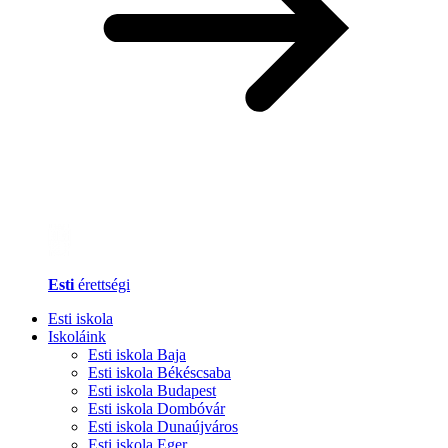
Esti
érettségi
Esti iskola
Iskoláink
Esti iskola Baja
Esti iskola Békéscsaba
Esti iskola Budapest
Esti iskola Dombóvár
Esti iskola Dunaújváros
Esti iskola Eger