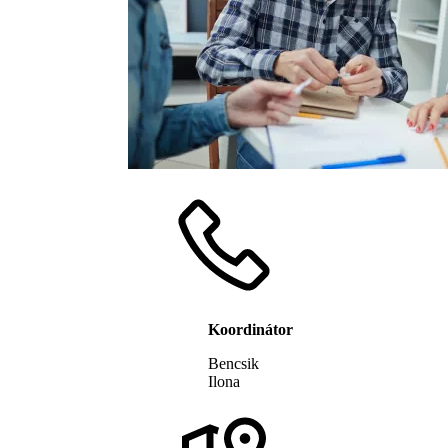
Koordinátor
Bencsik
Ilona