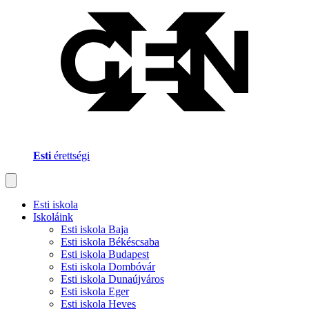
Esti
érettségi
Esti iskola
Iskoláink
Esti iskola Baja
Esti iskola Békéscsaba
Esti iskola Budapest
Esti iskola Dombóvár
Esti iskola Dunaújváros
Esti iskola Eger
Esti iskola Heves