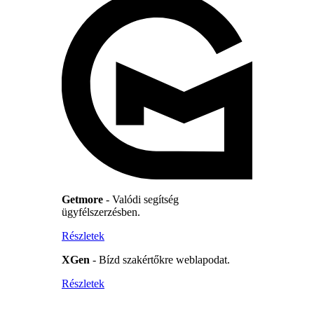
Getmore
- Valódi segítség
ügyfélszerzésben.
Részletek
XGen
- Bízd szakértőkre weblapodat.
Részletek