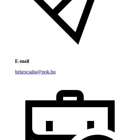
E-mail
bekescsaba@pok.hu