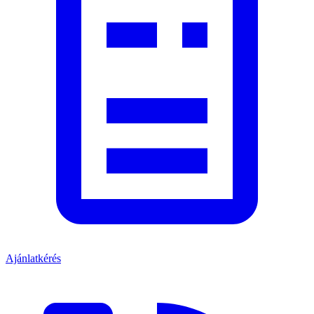
Ajánlatkérés