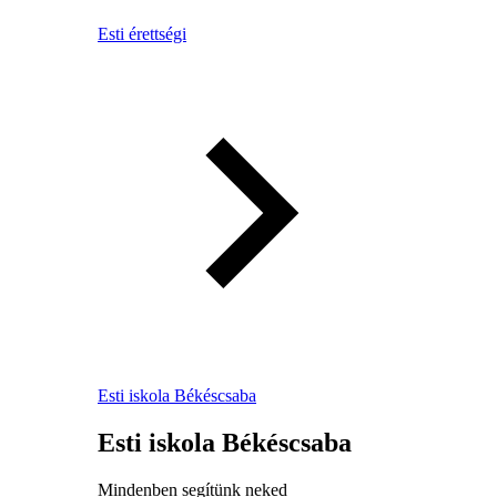
Esti érettségi
Esti iskola Békéscsaba
Esti iskola Békéscsaba
Mindenben segítünk neked