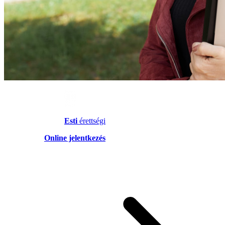
Esti
érettségi
Online jelentkezés