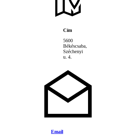
Cím
5600
Békéscsaba,
Széchenyi
u. 4.
Email