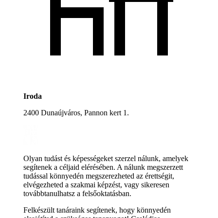
Iroda
2400 Dunaújváros, Pannon kert 1.
Olyan tudást és képességeket szerzel nálunk, amelyek
segítenek a céljaid elérésében. A nálunk megszerzett
tudással könnyedén megszerezheted az érettségit,
elvégezheted a szakmai képzést, vagy sikeresen
továbbtanulhatsz a felsőoktatásban.
Felkészült tanáraink segítenek, hogy könnyedén