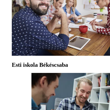
Esti iskola Békéscsaba