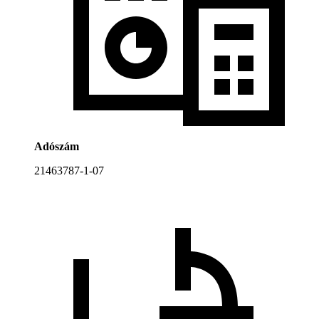
Adószám
21463787-1-07