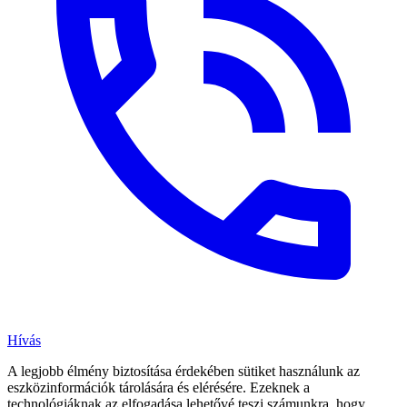
Hívás
A legjobb élmény biztosítása érdekében sütiket használunk az
eszközinformációk tárolására és elérésére. Ezeknek a
technológiáknak az elfogadása lehetővé teszi számunkra, hogy